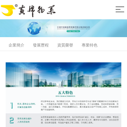
企業簡介
發展歷程
資質榮譽
專業特色